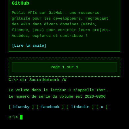
GitHub
Public APIs sur GitHub : une ressource
gratuite pour les développeurs, regroupant
des APIs dans divers domaines (météo,
finance, jeux) pour enrichir leurs projets.
Accédez, explorez et contribuez !
[Lire la suite]
Page 1 sur 1
dir SocialNetwork /W
Le volume dans le lecteur C s’appelle Thor.
Le numéro de série du volume est 2026-0806
[
bluesky
] [
facebook
] [
linkedin
] [
x
]
█